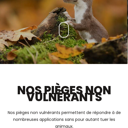
NOS PIÈGES NON
VULNÉRANTS
Nos pièges non vulnérants permettent de répondre à de
nombreuses applications sans pour autant tuer les
animaux.