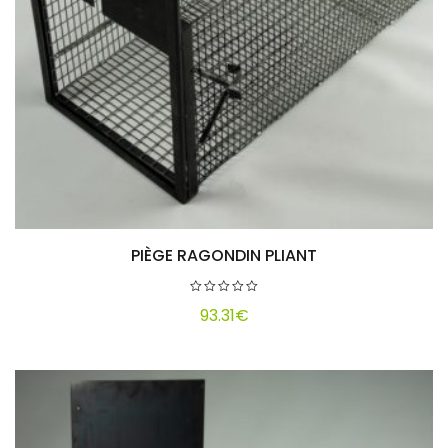
PIÈGE RAGONDIN PLIANT
Ajouter au panier
93.31
€