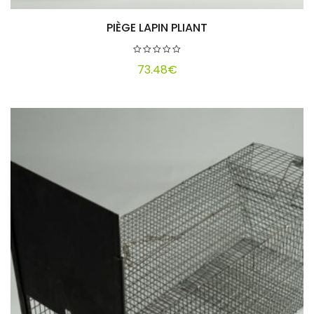
PIÈGE LAPIN PLIANT
Ajouter au panier
73.48
€