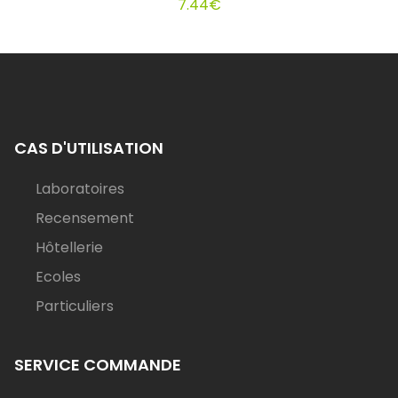
7.44
€
CAS D'UTILISATION
Laboratoires
Recensement
Hôtellerie
Ecoles
Particuliers
SERVICE COMMANDE