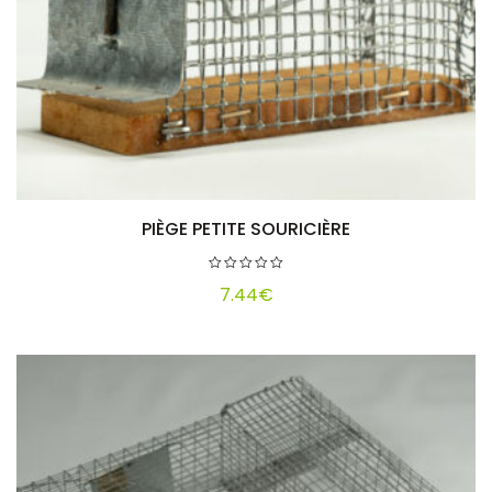
PIÈGE PETITE SOURICIÈRE
Ajouter au panier
7.44
€