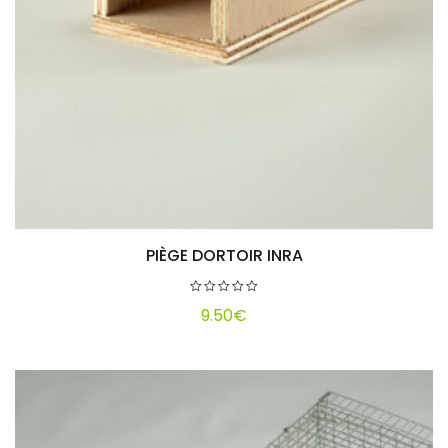
PIÈGE DORTOIR INRA
Ajouter au panier
9.50
€