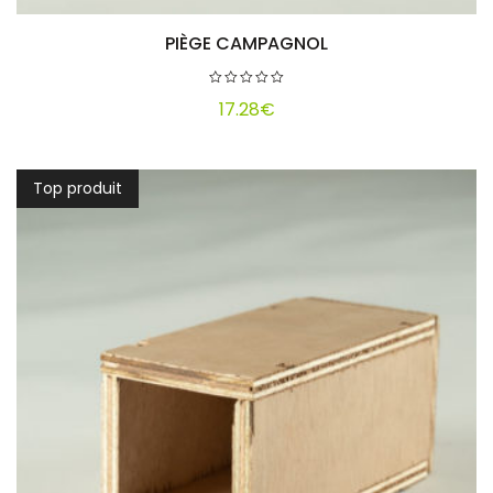
PIÈGE CAMPAGNOL
Ajouter au panier
17.28
€
Top produit