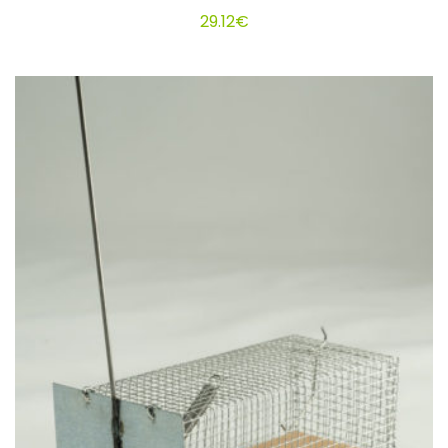
29.12
€