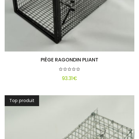
PIÈGE RAGONDIN PLIANT
Ajouter au panier
93.31
€
Top produit