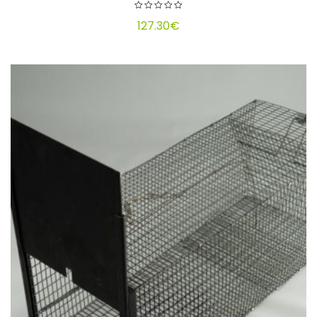
127.30
€