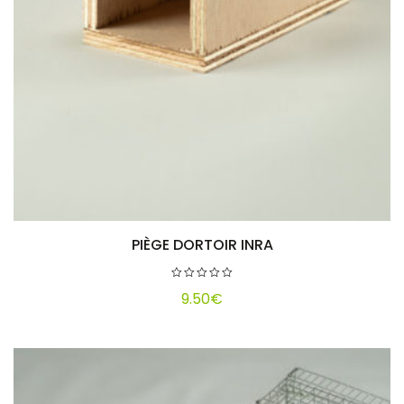
PIÈGE DORTOIR INRA
Ajouter au panier
9.50
€