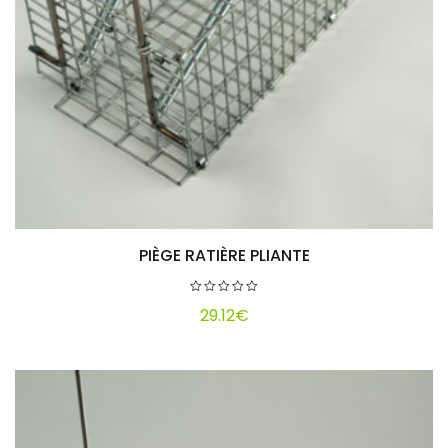
PIÈGE RATIÈRE PLIANTE
Ajouter au panier
29.12
€