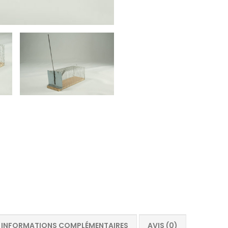
INFORMATIONS COMPLÉMENTAIRES
AVIS (0)