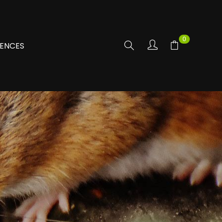
0
ENCES