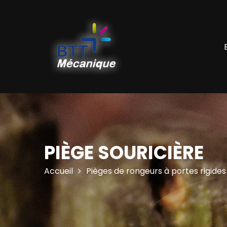
PIÈGE SOURICIÈRE
Accueil
Pièges de rongeurs à portes rigides