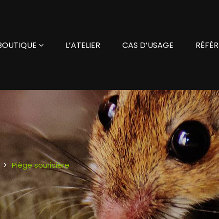
BOUTIQUE
L’ATELIER
CAS D’USAGE
RÉFÉR
Piège souricière