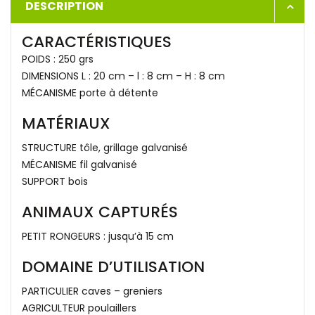
DESCRIPTION
CARACTÉRISTIQUES
POIDS : 250 grs
DIMENSIONS L : 20 cm – l : 8 cm – H : 8 cm
MÉCANISME porte à détente
MATÉRIAUX
STRUCTURE tôle, grillage galvanisé
MÉCANISME fil galvanisé
SUPPORT bois
ANIMAUX CAPTURÉS
PETIT RONGEURS : jusqu’à 15 cm
DOMAINE D’UTILISATION
PARTICULIER caves – greniers
AGRICULTEUR poulaillers