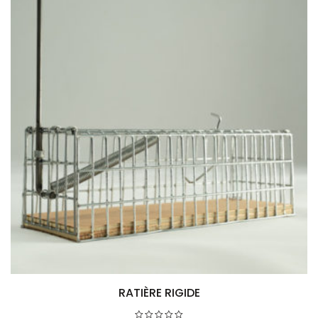
RATIÈRE RIGIDE
Ajouter au panier