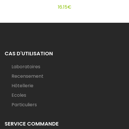
16.15
€
CAS D'UTILISATION
Laboratoires
Recensement
Hôtellerie
Ecoles
Particuliers
SERVICE COMMANDE