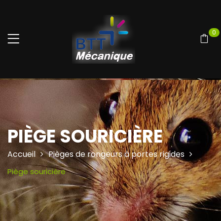
0
PIÈGE SOURICIÈRE
Accueil
Pièges de rongeurs à portes rigides
Piège souricière